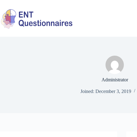
Skip
to
content
Administrator
Joined: December 3, 2019