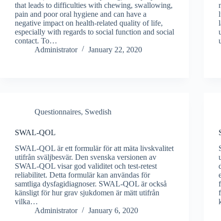
that leads to difficulties with chewing, swallowing,
pain and poor oral hygiene and can have a
negative impact on health-related quality of life,
especially with regards to social function and social
contact. To…
Administrator
January 22, 2020
Questionnaires, Swedish
SWAL-QOL
SWAL-QOL är ett formulär för att mäta livskvalitet
utifrån sväljbesvär. Den svenska versionen av
SWAL-QOL visar god validitet och test-retest
reliabilitet. Detta formulär kan användas för
samtliga dysfagidiagnoser. SWAL-QOL är också
känsligt för hur grav sjukdomen är mätt utifrån
vilka…
Administrator
January 6, 2020