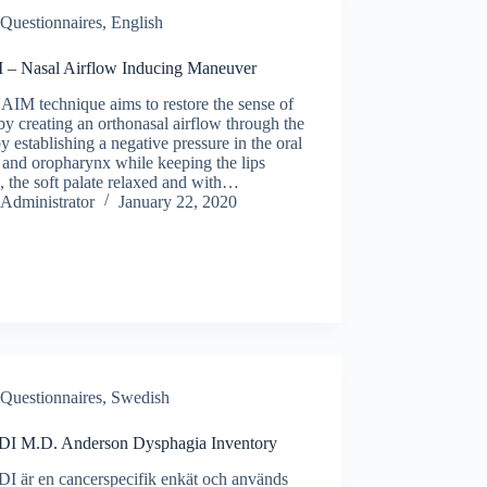
Questionnaires, English
– Nasal Airflow Inducing Maneuver
IM technique aims to restore the sense of
by creating an orthonasal airflow through the
y establishing a negative pressure in the oral
 and oropharynx while keeping the lips
, the soft palate relaxed and with…
Administrator
January 22, 2020
Questionnaires, Swedish
 M.D. Anderson Dysphagia Inventory
 är en cancerspecifik enkät och används