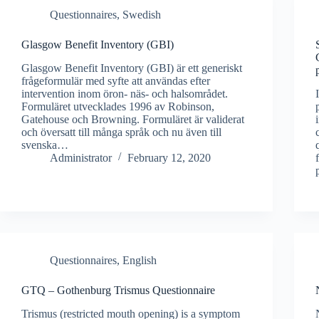
Questionnaires, Swedish
Glasgow Benefit Inventory (GBI)
Glasgow Benefit Inventory (GBI) är ett generiskt
frågeformulär med syfte att användas efter
intervention inom öron- näs- och halsområdet.
Formuläret utvecklades 1996 av Robinson,
Gatehouse och Browning. Formuläret är validerat
och översatt till många språk och nu även till
svenska…
Administrator
February 12, 2020
Questionnaires, English
GTQ – Gothenburg Trismus Questionnaire
Trismus (restricted mouth opening) is a symptom